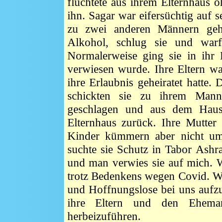
flüchtete aus ihrem Elternhaus o
ihn. Sagar war eifersüchtig auf 
zu zwei anderen Männern geh
Alkohol, schlug sie und war
Normalerweise ging sie in ihr
verwiesen wurde. Ihre Eltern w
ihre Erlaubnis geheiratet hatte.
schickten sie zu ihrem Man
geschlagen und aus dem Haus
Elternhaus zurück. Ihre Mutter
Kinder kümmern aber nicht um 
suchte sie Schutz in Tabor As
und man verwies sie auf mich. W
trotz Bedenkens wegen Covid. Wir
und Hoffnungslose bei uns aufz
ihre Eltern und den Eheman
herbeizuführen.