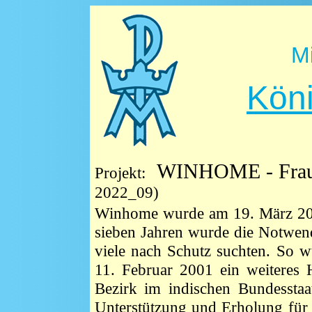
M
Kön
WINHOME - Frau
Projekt:
2022_09)
Winhome wurde am 19. März 200
sieben Jahren wurde die Notwend
viele nach Schutz suchten. So 
11. Februar 2001 ein weiteres 
Bezirk im indischen Bundessta
Unterstützung und Erholung für 