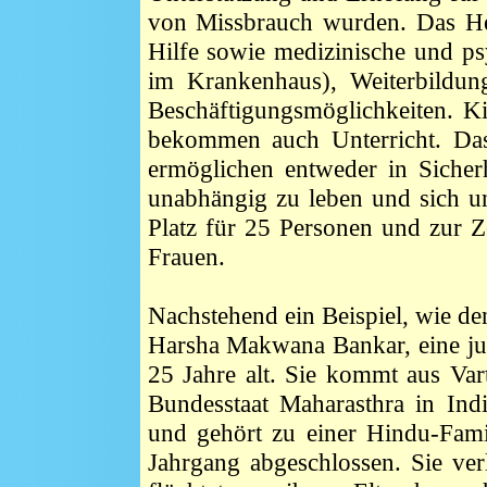
von Missbrauch wurden. Das Hei
Hilfe sowie medizinische und p
im Krankenhaus), Weiterbildun
Beschäftigungsmöglichkeiten. Ki
bekommen auch Unterricht.
Da
ermöglichen entweder in Sicher
unabhängig zu leben und sich u
Platz für 25 Personen und zur Ze
Frauen.
Nachstehend ein Beispiel, wie d
Harsha Makwana Bankar, eine jun
25 Jahre alt. Sie kommt aus Va
Bundesstaat Maharasthra in Ind
und gehört zu einer Hindu-Fami
Jahrgang abgeschlossen. Sie ve