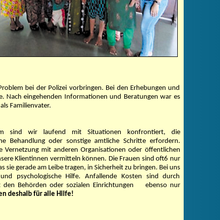
 Problem bei der Polizei vorbringen. Bei den Erhebungen und
urde. Nach eingehenden Informationen und Beratungen war es
ls Familienvater.
m sind wir laufend mit Situationen konfrontiert, die
che Behandlung oder sonstige amtliche Schritte erfordern.
ine Vernetzung mit anderen Organisationen oder öffentlichen
sere Klientinnen vermitteln können. Die Frauen sind oft6 nur
as sie gerade am Leibe tragen, in Sicherheit zu bringen. Bei uns
nd psychologische Hilfe. Anfallende Kosten sind durch
 den Behörden oder sozialen Einrichtungen
ebenso nur
n deshalb für alle Hilfe!