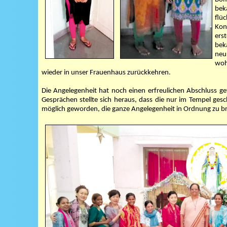
bek
flü
Kon
ers
beka
neu
woh
wieder in unser Frauenhaus zurückkehren.
Die Angelegenheit hat noch einen erfreulichen Abschluss ge
Gesprächen stellte sich heraus, dass die nur im Tempel ge
möglich geworden, die ganze Angelegenheit in Ordnung zu bri