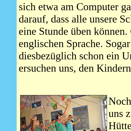
sich etwa am Computer gar
darauf, dass alle unsere S
eine Stunde üben können. 
englischen Sprache. Sogar 
diesbezüglich schon ein U
ersuchen uns, den Kindern
Noch
uns z
Hütte