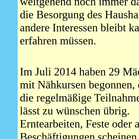
weitgehend noch immer das
die Besorgung des Hausha
andere Interessen bleibt 
erfahren müssen.
Im Juli 2014 haben 29 M
mit Nähkursen begonnen,
die regelmäßige Teilnahm
lässt zu wünschen übrig.
Erntearbeiten, Feste oder 
Beschäftigungen scheinen 