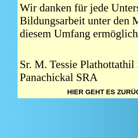
Wir danken für jede Unters
Bildungsarbeit unter den 
diesem Umfang ermöglich
Sr. M. Tessie Plathottat
Panachickal SRA
HIER GEHT ES ZUR