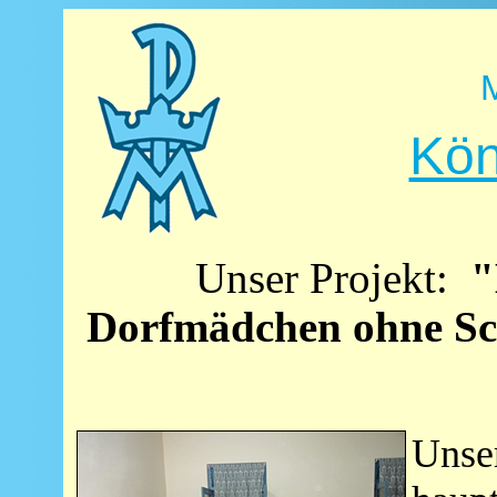
Kön
Unser Projekt:
"
Dorfmädchen ohne Sc
Unser