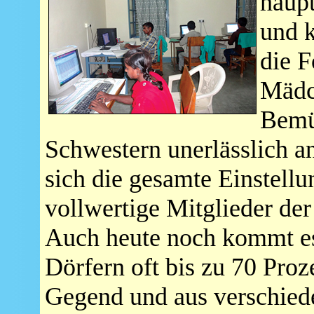
haupt
und k
die F
Mädch
Bemüh
Schwestern unerlässlich an
sich die gesamte Einstellu
vollwertige Mitglieder der
Auch heute noch kommt es
Dörfern oft bis zu 70 Proz
Gegend und aus verschied