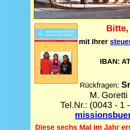
Bitte
mit Ihrer
steue
IBAN: AT
S
Rückfragen:
M. Gorett
Tel.Nr.: (0043 - 1 
missionsbue
Diese sechs Mal im Jahr er