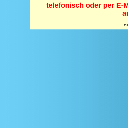
telefonisch oder per E-
a
ZU